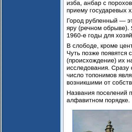
изба, анбар с порохо
приему государевых 
Город рубленный — эт
яру (речном обрыве).
1960-е годы для хозя
В слободе, кроме цен
Чуть позже появятся 
(происхождение) их н
исследования. Сразу
число топонимов явля
возникшими от собст
Названия поселений 
алфавитном порядке.