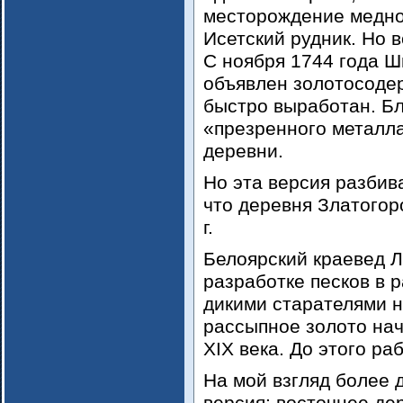
месторождение медно
Исетский рудник. Но 
С ноября 1744 года Ш
объявлен золотосоде
быстро выработан. Б
«презренного металла
деревни.
Но эта версия разбив
что деревня Златогор
г.
Белоярский краевед Л
разработке песков в 
дикими старателями н
рассыпное золото на
XIX века. До этого ра
На мой взгляд более